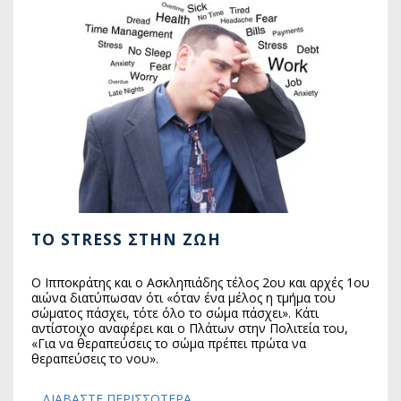
ΤO STRESS ΣΤΗΝ ΖΩΉ
Ο Ιπποκράτης και ο Ασκληπιάδης τέλος 2ου και αρχές 1ου
αιώνα διατύπωσαν ότι «όταν ένα μέλος η τμήμα του
σώματος πάσχει, τότε όλο το σώμα πάσχει». Κάτι
αντίστοιχο αναφέρει και ο Πλάτων στην Πολιτεία του,
«Για να θεραπεύσεις το σώμα πρέπει πρώτα να
θεραπεύσεις το νου».
ΔΙΑΒΆΣΤΕ ΠΕΡΙΣΣΌΤΕΡΑ