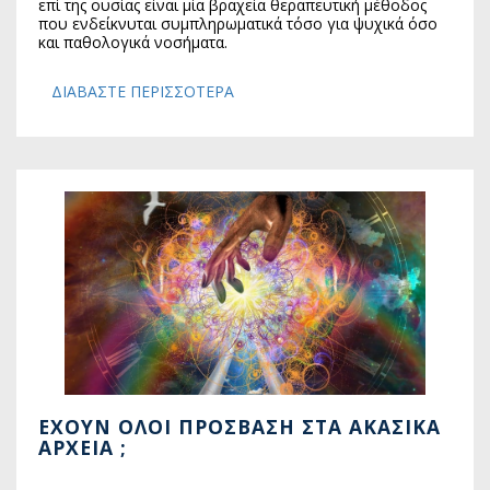
επί της ουσίας είναι μία βραχεία θεραπευτική μέθοδος
που ενδείκνυται συμπληρωματικά τόσο για ψυχικά όσο
και παθολογικά νοσήματα.
ΔΙΑΒΆΣΤΕ ΠΕΡΙΣΣΌΤΕΡΑ
ΕΧΟΥΝ ΌΛΟΙ ΠΡΌΣΒΑΣΗ ΣΤΑ ΑΚΑΣΙΚΆ
ΑΡΧΕΊΑ ;