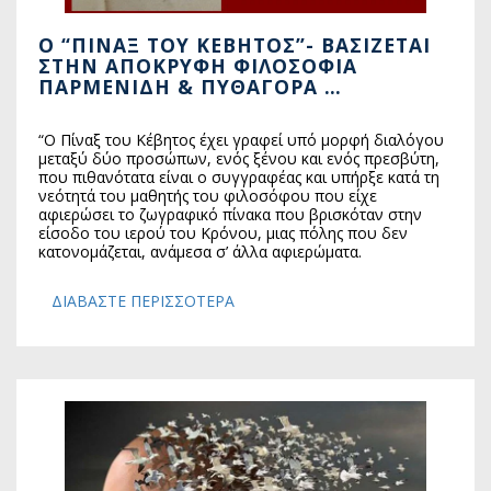
O “ΠΊΝΑΞ ΤΟΥ ΚΈΒΗΤΟΣ”- ΒΑΣΊΖΕΤΑΙ
ΣΤΗΝ ΑΠΌΚΡΥΦΗ ΦΙΛΟΣΟΦΊΑ
ΠΑΡΜΕΝΊΔΗ & ΠΥΘΑΓΌΡΑ …
“Ο Πίναξ του Κέβητος έχει γραφεί υπό μορφή διαλόγου
μεταξύ δύο προσώπων, ενός ξένου και ενός πρεσβύτη,
που πιθανότατα είναι ο συγγραφέας και υπήρξε κατά τη
νεότητά του μαθητής του φιλοσόφου που είχε
αφιερώσει το ζωγραφικό πίνακα που βρισκόταν στην
είσοδο του ιερού του Κρόνου, μιας πόλης που δεν
κατονομάζεται, ανάμεσα σ’ άλλα αφιερώματα.
ΔΙΑΒΆΣΤΕ ΠΕΡΙΣΣΌΤΕΡΑ