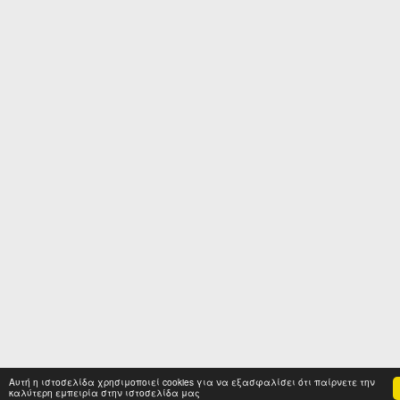
Αυτή η ιστοσελίδα χρησιμοποιεί cookies για να εξασφαλίσει ότι παίρνετε την
καλύτερη εμπειρία στην ιστοσελίδα μας