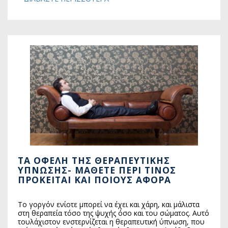
ΤΑ ΟΦΈΛΗ ΤΗΣ ΘΕΡΑΠΕΥΤΙΚΉΣ
ΎΠΝΩΣΗΣ- ΜΆΘΕΤΕ ΠΕΡΊ ΤΊΝΟΣ
ΠΡΌΚΕΙΤΑΙ ΚΑΙ ΠΟΙΟΥΣ ΑΦΟΡΆ
Το γοργόν ενίοτε μπορεί να έχει και χάρη, και μάλιστα
στη θεραπεία τόσο της ψυχής όσο και του σώματος. Αυτό
τουλάχιστον ενστερνίζεται η θεραπευτική ύπνωση, που