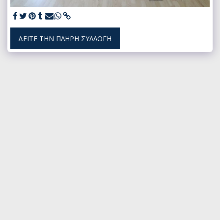
ΔΕΊΤΕ ΤΗΝ ΠΛΉΡΗ ΣΥΛΛΟΓΉ