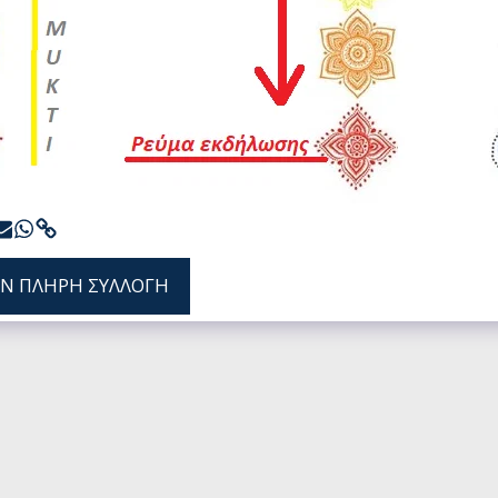
ΗΝ ΠΛΉΡΗ ΣΥΛΛΟΓΉ