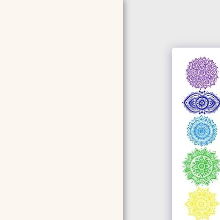
ΑΡΧΙΚΉ ΣΕΛΊΔΑ
ΣΧΕΤΙΚΆ ΜΕ ΕΜΆΣ
TESTIMONIALS -
ΣΥΣΤΑΣΕΙΣ
ΣΕΜΙΝΆΡΙΑ ΠΟΥ
ΟΡΓΑΝΏΝΟΥΜΕ ΤΩΡΑ