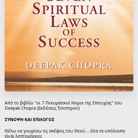
Από το βιβλίο "οι 7 Πνευματικοί Νομοι της Επιτυχίας" του
Deepak Chopra (Εκδόσεις Έσοπτρον)
ΣΥΝΟΨΗ ΚΑΙ ΕΠΙΛΟΓΟΣ
Θέλω να γνωρίσω τις σκέψεις του Θεού
...
όλα τα υπόλοιπα
είναι λεπτομέρειες.