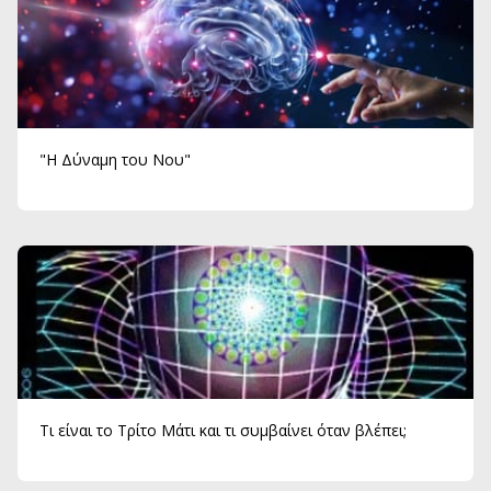
"Η Δύναμη του Νου"
Τι είναι το Τρίτο Μάτι και τι συμβαίνει όταν βλέπει;