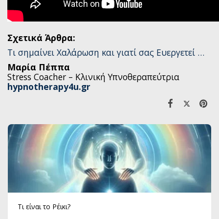
Σχετικά Άρθρα:
Τι σημαίνει Χαλάρωση και γιατί σας Ευεργετεί …
Μαρία Πέππα
Stress Coacher – Κλινική Υπνοθεραπεύτρια
hypnotherapy4u.gr
Τι είναι το Ρέικι?