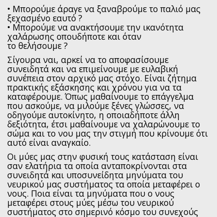
• Μπορούμε άραγε να ξαναβρούμε το παλιό μας
ξεχασμένο εαυτό ?
• Μπορούμε να ανακτήσουμε την ικανότητα
χαλάρωσης οπουδήποτε και όταν
το θελήσουμε ?
Σίγουρα ναι, αρκεί να το αποφασίσουμε
συνειδητά και να επιμείνουμε με ευλαβική
συνέπεια στον αρχικό μας στόχο. Είναι ζήτημα
πρακτικής εξάσκησης και χρόνου για να τα
καταφέρουμε. Όπως μαθαίνουμε το επάγγελμα
που ασκούμε, να μιλούμε ξένες γλώσσες, να
οδηγούμε αυτοκίνητο, η οποιαδήποτε άλλη
δεξιότητα, έτσι μαθαίνουμε να χαλαρώνουμε το
σώμα και το νου μας την στιγμή που κρίνουμε ότι
αυτό είναι αναγκαίο.
Οι μύες μας στην φυσική τους κατάσταση είναι
σαν ελατήρια τα οποία ανταποκρίνονται στα
συνειδητά και υποσυνείδητα μηνύματα του
νευρικού μας συστήματος τα οποία μεταφέρει ο
νους. Ποια είναι τα μηνύματα που ο νους
μεταφέρει στους μύες μέσω του νευρικού
συστήματος στο σημερινό κόσμο του συνεχούς