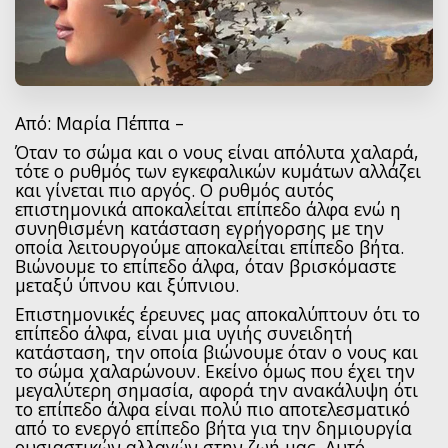
Από: Μαρία Πέππα –
Όταν το σώμα και ο νους είναι απόλυτα χαλαρά,
τότε ο ρυθμός των εγκεφαλικών κυμάτων αλλάζει
και γίνεται πιο αργός. Ο ρυθμός αυτός
επιστημονικά αποκαλείται επίπεδο άλφα ενώ η
συνηθισμένη κατάσταση εγρήγορσης με την
οποία λειτουργούμε αποκαλείται επίπεδο βήτα.
Βιώνουμε το επίπεδο άλφα, όταν βρισκόμαστε
μεταξύ ύπνου και ξύπνιου.
Επιστημονικές έρευνες μας αποκαλύπτουν ότι το
επίπεδο άλφα, είναι μια υγιής συνειδητή
κατάσταση, την οποία βιώνουμε όταν ο νους και
το σώμα χαλαρώνουν. Εκείνο όμως που έχει την
μεγαλύτερη σημασία, αφορά την ανακάλυψη ότι
το επίπεδο άλφα είναι πολύ πιο αποτελεσματικό
από το ενεργό επίπεδο βήτα για την δημιουργία
ουσιαστικών αλλαγών στην ζωή μας. Αυτό