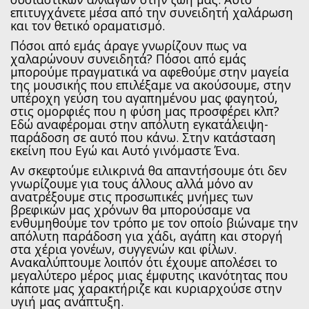
επιτυγχάνετε μέσα από την συνειδητή χαλάρωση
και τον θετικό οραματισμό.
Πόσοι από εμάς άραγε γνωρίζουν πως να
χαλαρώνουν συνειδητά? Πόσοι από εμάς
μπορούμε πραγματικά να αφεθούμε στην μαγεία
της μουσικής που επιλέξαμε να ακούσουμε, στην
υπέροχη γεύση του αγαπημένου μας φαγητού,
στις ομορφιές που η φύση μας προσφέρει κλπ?
Εδώ αναφέρομαι στην απόλυτη εγκατάλειψη-
παράδοση σε αυτό που κάνω. Στην κατάσταση
εκείνη που Εγώ και Αυτό γινόμαστε Ένα.
Αν σκεφτούμε ειλικρινά θα απαντήσουμε ότι δεν
γνωρίζουμε για τους άλλους αλλά μόνο αν
ανατρέξουμε στις προσωπικές μνήμες των
βρεφικών μας χρόνων θα μπορούσαμε να
ενθυμηθούμε τον τρόπο με τον οποίο βιώναμε την
απόλυτη παράδοση για χάδι, αγάπη και στοργή
στα χέρια γονέων, συγγενών και φίλων.
Ανακαλύπτουμε λοιπόν ότι έχουμε απολέσει το
μεγαλύτερο μέρος μιας έμφυτης ικανότητας που
κάποτε μας χαρακτήριζε και κυριαρχούσε στην
υγιή μας ανάπτυξη.