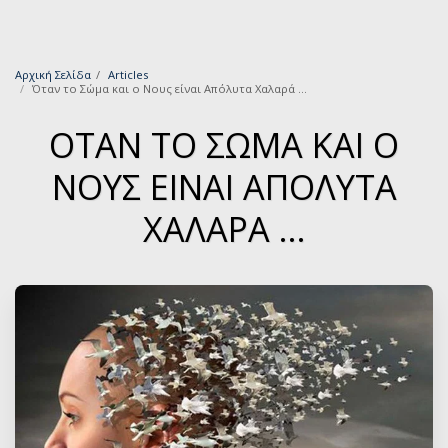
Αρχική Σελίδα
Articles
Όταν το Σώμα και ο Νους είναι Απόλυτα Χαλαρά …
ΌΤΑΝ ΤΟ ΣΏΜΑ ΚΑΙ Ο
ΝΟΥΣ ΕΊΝΑΙ ΑΠΌΛΥΤΑ
ΧΑΛΑΡΆ …