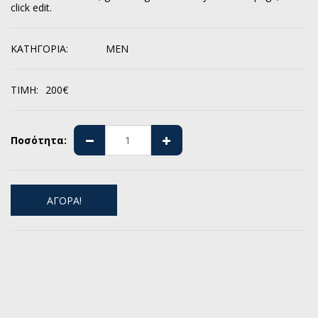
click edit.
ΚΑΤΗΓΟΡΊΑ:
MEN
ΤΙΜΉ:
200
€
Ποσότητα:
ΑΓΟΡΑ!