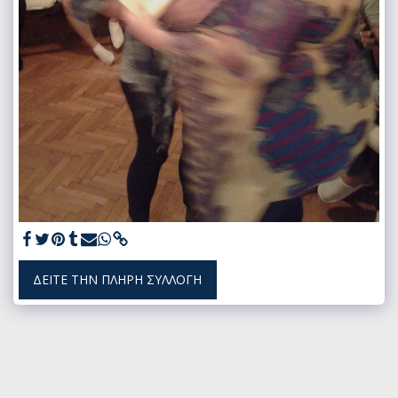
ΔΕΊΤΕ ΤΗΝ ΠΛΉΡΗ ΣΥΛΛΟΓΉ