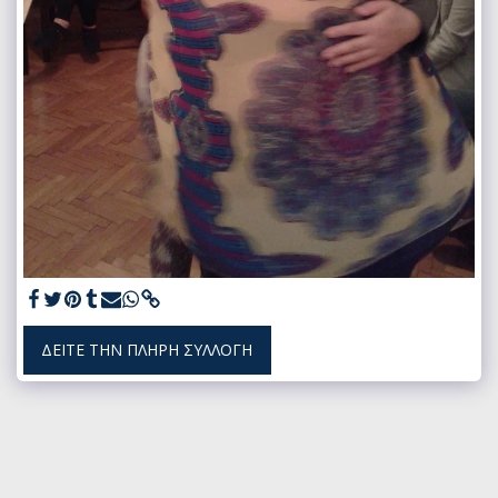
ΔΕΊΤΕ ΤΗΝ ΠΛΉΡΗ ΣΥΛΛΟΓΉ