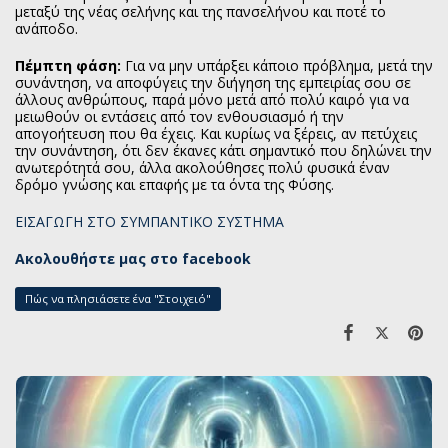
μεταξύ της νέας σελήνης και της πανσελήνου και ποτέ το
ανάποδο.
Πέμπτη φάση:
Για να μην υπάρξει κάποιο πρόβλημα, μετά την
συνάντηση, να αποφύγεις την διήγηση της εμπειρίας σου σε
άλλους ανθρώπους, παρά μόνο μετά από πολύ καιρό για να
μειωθούν οι εντάσεις από τον ενθουσιασμό ή την
απογοήτευση που θα έχεις. Και κυρίως να ξέρεις, αν πετύχεις
την συνάντηση, ότι δεν έκανες κάτι σημαντικό που δηλώνει την
ανωτερότητά σου, άλλα ακολούθησες πολύ φυσικά έναν
δρόμο γνώσης και επαφής με τα όντα της Φύσης.
ΕΙΣΑΓΩΓΗ ΣΤΟ ΣΥΜΠΑΝΤΙΚΟ ΣΥΣΤΗΜΑ
Ακολουθήστε μας στο facebook
Πώς να πλησιάσετε ένα "Στοιχειό"