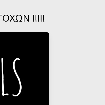
ΌΧΩΝ !!!!!