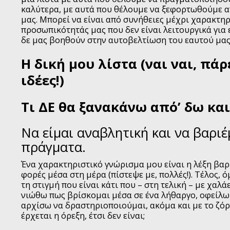
καλύτερα, με αυτά που θέλουμε να ξεφορτωθούμε 
μας. Μπορεί να είναι από συνήθειες μέχρι χαρακτηρ
προσωπικότητάς μας που δεν είναι λειτουργικά για 
δε μας βοηθούν στην αυτοβελτίωση του εαυτού μας
Η δική μου λίστα (ναι ναι, πάρ
ιδέες!)
Τι ΔΕ θα ξανακάνω από’ δω και
Να είμαι αναβλητική και να βαριέ
πράγματα.
Ένα χαρακτηριστικό γνώρισμα μου είναι η λέξη βαρ
φορές μέσα στη μέρα (πίστεψε με, πολλές!). Τέλος, ό
τη στιγμή που είναι κάτι που – στη τελική – με χαλάε
νιώθω πως βρίσκομαι μέσα σε ένα λήθαργο, οφείλω 
αρχίσω να δραστηριοποιούμαι, ακόμα και με το ζόρ
έρχεται η όρεξη, έτσι δεν είναι;