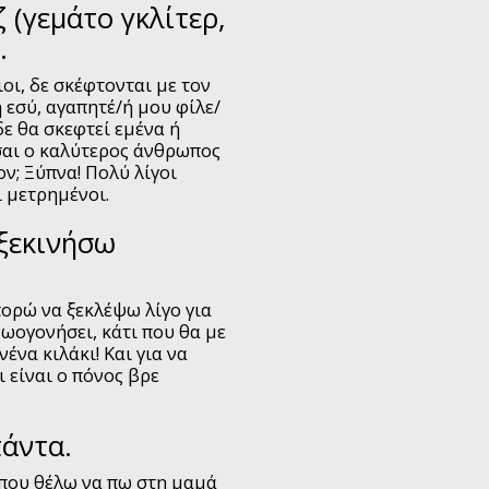
 (γεμάτο γκλίτερ,
.
οι, δε σκέφτονται με τον
 εσύ, αγαπητέ/ή μου φίλε/
δε θα σκεφτεί εμένα ή
ίσαι ο καλύτερος άνθρωπος
ον; Ξύπνα! Πολύ λίγοι
ι μετρημένοι.
 ξεκινήσω
πορώ να ξεκλέψω λίγο για
ζωογονήσει, κάτι που θα με
ένα κιλάκι! Και για να
 είναι ο πόνος βρε
άντα.
ώ που θέλω να πω στη μαμά