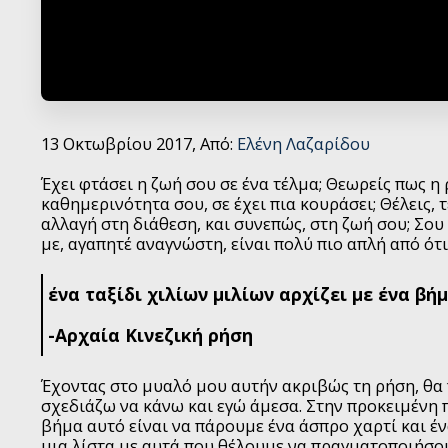
13 Οκτωβρίου 2017, Από:
Ελένη Λαζαρίδου
Έχει φτάσει η ζωή σου σε ένα τέλμα; Θεωρείς πως η
καθημερινότητα σου, σε έχει πια κουράσει; Θέλεις, 
αλλαγή στη διάθεση, και συνεπώς, στη ζωή σου; Σου
με, αγαπητέ αναγνώστη, είναι πολύ πιο απλή από ότι
ένα ταξίδι χιλίων μιλίων αρχίζει με ένα βήμ
-Αρχαία Κινεζική ρήση
Έχοντας στο μυαλό μου αυτήν ακριβώς τη ρήση, θα 
σχεδιάζω να κάνω και εγώ άμεσα. Στην προκειμένη 
βήμα αυτό είναι να πάρουμε ένα άσπρο χαρτί και έ
μια λίστα με αυτά που θέλουμε να πραγματοποιήσο