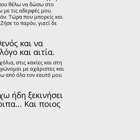
 που θέλω να δώσω στο
 με τις αδερφές μου..
τόν. Τώρα που μπορείς και
Ζήσε το παρόν, γιατί δε
ενός και να
όγο και αιτία.
όλια, στις κακίες και στη
ηγώνομαι με αχάριστες και
ω από όλα τον εαυτό μου.
έχω ήδη ξεκινήσει
οιπα… Και ποιος