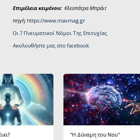
Επιμέλεια κειμένου:
Κλεοπάτρα Μπράιτ
πηγή:
https://www.maxmag.gr
Οι 7 Πνευματικοί Νόμοι Της Επιτυχίας
Ακολουθήστε μας στο facebook
έικι?
"Η Δύναμη του Νου"