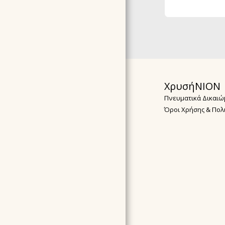
ΧρυσήΝΙΟΝ
Πνευματικά Δικαιώ
Όροι Χρήσης & Πολ