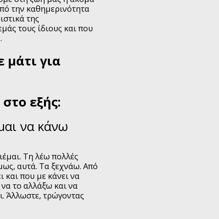
από την καθημερινότητα
ιστικά της
εμάς τους ίδιους και που
.
ε μάτι για
 στο εξής:
μαι να κάνω
ιέμαι. Τη λέω πολλές
μως, αυτά. Τα ξεχνάω. Από
ι και που με κάνει να
να το αλλάξω και να
ι. Άλλωστε, τρώγοντας