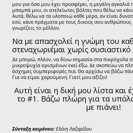
μου για όσα μου έχει προσφέρει, η μεγάλη αγκαλιά
μπαμπά μου, οι ατελείωτες βόλτες που θέλω να κάνω
Αυτά, θέλω να τα υλοποιώ κάθε μέρα, αν είναι δυνα
εσύ, κάνε πράγματα με τους δικούς σου ανθρώπους. 
γνωρίζεις το μέλλον.
Να με απασχολεί η γνώμη του καθ
στεναχωριέμαι χωρίς ουσιαστικό λ
Δε μπορώ, πλέον, να δίνω σημασία στα πικρόχολα σχ
μικροψυχία ορισμένων εκεί έξω. Δε σκοπεύω να πλ
άσχημες συμπεριφορές πια. Θα αρχίσω να βάζω πάν
Για να είμαι χαρούμενη. Γιατί μου αξίζει!
Αυτή είναι η δική μου λίστα και 
το #1. Βάζω πλώρη για τα υπόλ
με πιάνει!
Σύνταξη κειμένου:
Ελένη Λαζαρίδου