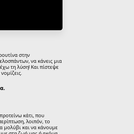
 ρουτίνα στην
τελοσπάντων, να κάνεις μια
 έχω τη λύση! Και πίστεψε
 νομίζεις.
α.
προτείνω κάτι, που
περίπτωση, λοιπόν, το
να μολύβι και να κάνουμε
υμε στη ζωή μας ή ακόμα