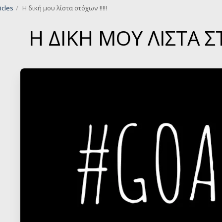
icles
Η δική μου λίστα στόχων !!!!!
Η ΔΙΚΉ ΜΟΥ ΛΊΣΤΑ ΣΤ