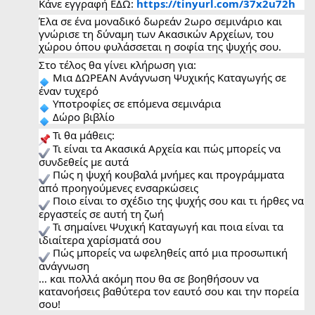
Κάνε εγγραφή ΕΔΩ:
https://tinyurl.com/37x2u72h
Έλα σε ένα μοναδικό δωρεάν 2ωρο σεμινάριο και
γνώρισε τη δύναμη των Ακασικών Αρχείων, του
χώρου όπου φυλάσσεται η σοφία της ψυχής σου.
Στο τέλος θα γίνει κλήρωση για:
Μια ΔΩΡΕΑΝ Ανάγνωση Ψυχικής Καταγωγής σε
έναν τυχερό
Υποτροφίες σε επόμενα σεμινάρια
Δώρο βιβλίο
Τι θα μάθεις:
Τι είναι τα Ακασικά Αρχεία και πώς μπορείς να
συνδεθείς με αυτά
Πώς η ψυχή κουβαλά μνήμες και προγράμματα
από προηγούμενες ενσαρκώσεις
Ποιο είναι το σχέδιο της ψυχής σου και τι ήρθες να
εργαστείς σε αυτή τη ζωή
Τι σημαίνει Ψυχική Καταγωγή και ποια είναι τα
ιδιαίτερα χαρίσματά σου
Πώς μπορείς να ωφεληθείς από μια προσωπική
ανάγνωση
… και πολλά ακόμη που θα σε βοηθήσουν να
κατανοήσεις βαθύτερα τον εαυτό σου και την πορεία
σου!