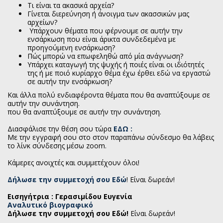
Τι είναι τα ακασικά αρχεία?
Γίνεται διερεύνηση ή άνοιγμα των ακασσικών μας
αρχείων?
Υπάρχουν θέματα που φέρνουμε σε αυτήν την
ενσάρκωση που είναι άρικτα συνδεδεμένα με
προηγούμενη ενσάρκωση?
Πώς μπορώ να επωφεληθώ από μία ανάγνωση?
Υπάρχει καταγωγή της ψυχής ή ποιές είναι οι ιδιότητές
της ή με ποιό κυρίαρχο θέμα έχω έρθει εδώ να εργαστώ
σε αυτήν την ενσάρκωση?
Και άλλα πολύ ενδιαφέροντα θέματα που θα αναπτύξουμε σε
αυτήν την συνάντηση.
που θα αναπτύξουμε σε αυτήν την συνάντηση.
Διασφάλισε την θέση σου τώρα
ΕΔΩ :
Με την εγγραφή σου στο στον παραπάνω σύνδεσμο θα λάβεις
το λίνκ σύνδεσης μέσω zoom.
Κάμερες ανοιχτές και συμμετέχουν όλοι!
Δήλωσε την συμμετοχή σου Εδώ
! Είναι δωρεάν!
Εισηγήτρια : Γερασιμίδου Ευγενία
Αναλυτικό βιογραφικό
Δήλωσε την συμμετοχή σου Εδώ!
Είναι δωρεάν!