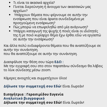
Τι είναι τα ακασικά αρχεία?
Γίνεται διερεύνηση ή άνοιγμα των ακασσικών μας
αρχείων?
Υπάρχουν θέματα που φέρνουμε σε αυτήν την
ενσάρκωση που είναι άρικτα συνδεδεμένα με
προηγούμενη ενσάρκωση?
Πώς μπορώ να επωφεληθώ από μία ανάγνωση?
Υπάρχει καταγωγή της ψυχής ή ποιές είναι οι ιδιότητές
της ή με ποιό κυρίαρχο θέμα έχω έρθει εδώ να εργαστώ
σε αυτήν την ενσάρκωση?
Και άλλα πολύ ενδιαφέροντα θέματα που θα αναπτύξουμε σε
αυτήν την συνάντηση.
που θα αναπτύξουμε σε αυτήν την συνάντηση.
Διασφάλισε την θέση σου τώρα
ΕΔΩ :
Με την εγγραφή σου στο στον παραπάνω σύνδεσμο θα λάβεις
το λίνκ σύνδεσης μέσω zoom.
Κάμερες ανοιχτές και συμμετέχουν όλοι!
Δήλωσε την συμμετοχή σου Εδώ
! Είναι δωρεάν!
Εισηγήτρια : Γερασιμίδου Ευγενία
Αναλυτικό βιογραφικό
Δήλωσε την συμμετοχή σου Εδώ!
Είναι δωρεάν!