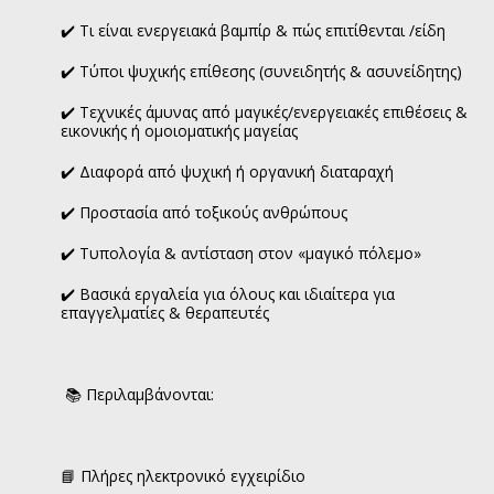
✔️ Τι είναι ενεργειακά βαμπίρ & πώς επιτίθενται /είδη
✔️ Τύποι ψυχικής επίθεσης (συνειδητής & ασυνείδητης)
✔️ Τεχνικές άμυνας από μαγικές/ενεργειακές επιθέσεις &
εικονικής ή ομοιοματικής μαγείας
✔️ Διαφορά από ψυχική ή οργανική διαταραχή
✔️ Προστασία από τοξικούς ανθρώπους
✔️ Τυπολογία & αντίσταση στον «μαγικό πόλεμο»
✔️ Βασικά εργαλεία για όλους και ιδιαίτερα για
επαγγελματίες & θεραπευτές
📚 Περιλαμβάνονται:
📘 Πλήρες ηλεκτρονικό εγχειρίδιο