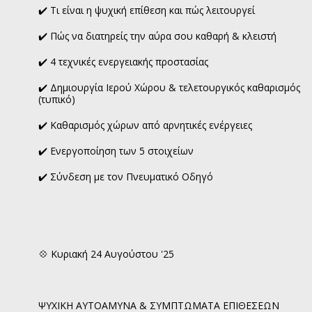
✔️ Τι είναι η ψυχική επίθεση και πώς λειτουργεί
✔️ Πώς να διατηρείς την αύρα σου καθαρή & κλειστή
✔️ 4 τεχνικές ενεργειακής προστασίας
✔️ Δημιουργία Ιερού Χώρου & τελετουργικός καθαρισμός
(τυπικό)
✔️ Καθαρισμός χώρων από αρνητικές ενέργειες
✔️ Ενεργοποίηση των 5 στοιχείων
✔️ Σύνδεση με τον Πνευματικό Οδηγό
💠 Κυριακή 24 Αυγούστου '25
ΨΥΧΙΚΗ ΑΥΤΟΑΜΥΝΑ & ΣΥΜΠΤΩΜΑΤΑ ΕΠΙΘΕΣΕΩΝ