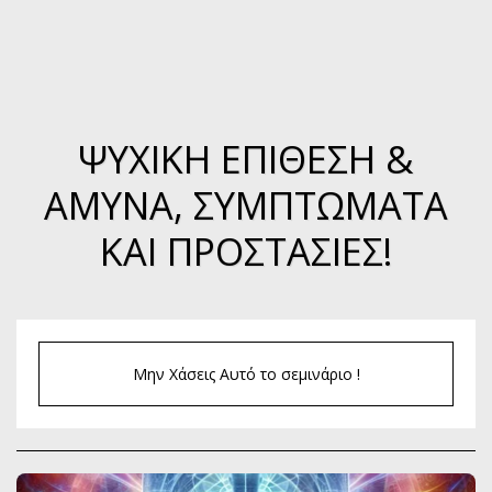
ΨΥΧΙΚΉ ΕΠΊΘΕΣΗ &
ΆΜΥΝΑ, ΣΥΜΠΤΏΜΑΤΑ
ΚΑΙ ΠΡΟΣΤΑΣΊΕΣ!
Μην Χάσεις Αυτό το σεμινάριο !