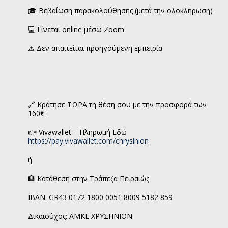
🎓 Βεβαίωση παρακολούθησης (μετά την ολοκλήρωση)
💻 Γίνεται online μέσω Zoom
⚠️ Δεν απαιτείται προηγούμενη εμπειρία
🔗 Κράτησε ΤΩΡΑ τη θέση σου με την προσφορά των
160€:
👉 Vivawallet – Πληρωμή Εδώ
https://pay.vivawallet.com/chrysinion
ή
🏦 Κατάθεση στην Τράπεζα Πειραιώς
IBAN: GR43 0172 1800 0051 8009 5182 859
Δικαιούχος: ΑΜΚΕ ΧΡΥΣΗΝΙΟΝ