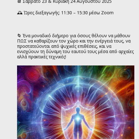
📆 Σάββατο 23 & Κυριακή 24 Αυγούστου 2025
🕰 Ώρες διεξαγωγής: 11:30 – 15:30 μέσω Zoom
🌀 Ένα μοναδικό διήμερο για όσους θέλουν να μάθουν
ΠΩΣ να καθαρίζουν τον χώρο και την ενέργειά τους, να
προστατεύονται από ψυχικές επιθέσεις, και να
ενισχύουν τη δύναμη του εαυτού τους μέσα από αρχαίες
αλλά πρακτικές τεχνικές!