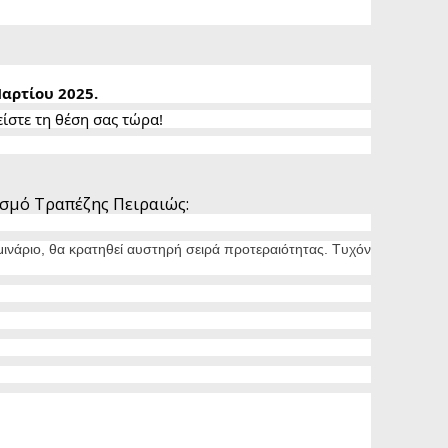
Μαρτίου 2025.
είστε τη θέση σας τώρα!
σμό Τραπέζης Πειραιώς:
άριο, θα κρατηθεί αυστηρή σειρά προτεραιότητας. Tυχόν