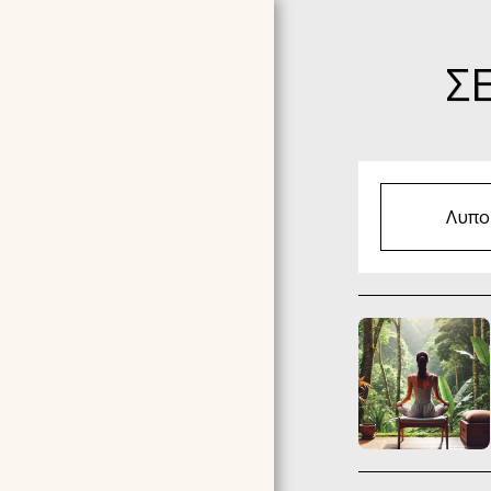
Σ
Λυπού
ΑΡΧΙΚΉ ΣΕΛΊΔΑ
ΣΧΕΤΙΚΆ ΜΕ ΕΜΆΣ
TESTIMONIALS -
ΣΥΣΤΑΣΕΙΣ
ΣΕΜΙΝΆΡΙΑ ΠΟΥ
ΟΡΓΑΝΏΝΟΥΜΕ ΤΩΡΑ