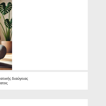
ματικής διαύγειας
ματος