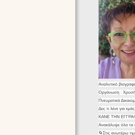
Αναλυτικό βιογραφι
Οργάνωση : Χρυσ
Πνευματικά Δικαιώ
Δες τι λένε για εμά
ΚΑΝΕ ΤΗΝ ΕΓΓΡΑ
Ανακάλυψε όλα τα 
🌀Στις ανωτέρω τι