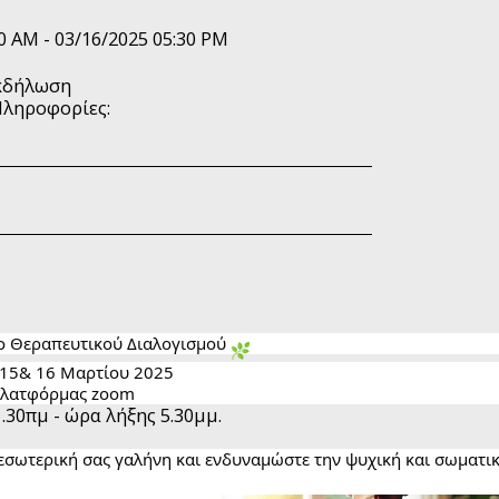
0 AM - 03/16/2025 05:30 PM
κδήλωση
Πληροφορίες:
ο Θεραπευτικού Διαλογισμού
 15& 16 Μαρτίου 2025
πλατφόρμας zoom
.30πμ - ώρα λήξης 5.30μμ.
εσωτερική σας γαλήνη και ενδυναμώστε την ψυχική και σωματι