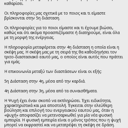
καθαρίσει.
Οι πληροφορίες μας σχετικά με το ποιος και τι είμαστε
βρίσκονται στην 5η διάσταση.
Οι πληροφορίες για το ποιοι είμαστε και τι έχουμε βιώσει,
καθώς και ότι ακόμα προασπιζόμαστε ή διατηρούμε, είναι όλα
με τη μορφή της ενέργειας.
Η πληροφορία μεταφέρεται στην 4η διάσταση η οποία είναι η
σκέψη μας. Η σκέψη μας με τη σειρά της θα καθοδηγήσει τον
τριτο-διαστασιακό εαυτό μας, ο οποίος είναι αυτός που πράττει
για εμάς.
Η επικοινωνία μεταξύ των διαστάσεων είναι οι εξής:
5η Διάσταση στην 4η, μέσα από την καρδιά.
4η Διάσταση στην 3η, μέσα από τα συναισθήματα.
Η Ψυχή έχει έναν σκοπό να εκπληρώσει. Έχει ειδικότητα,
χαρακτηριστικά και μια αποστολή. Έγκειται στην ελεύθερη
βούληση και επιλογή του ενεργειακού εαυτού μας, όταν η
«ψυχή» αποφασίζει να μετενσαρκωθεί για μία νέα φυσική
εμπειρία. Η φυσική εμπειρία είναι ο μόνος τρόπος που η ψυχή
μπορεί να εκφραστεί και να μετατρέψει τη σκέψη σε δράση.