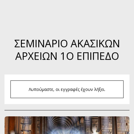
ΣΕΜΙΝΆΡΙΟ ΑΚΑΣΙΚΏΝ
ΑΡΧΕΊΩΝ 1Ο ΕΠΊΠΕΔΟ
Λυπούμαστε, οι εγγραφές έχουν λήξει.