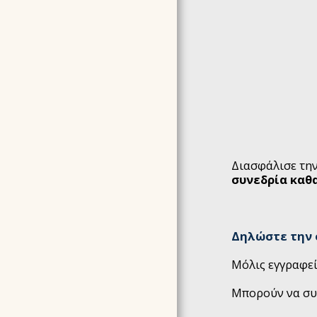
ARTICLES
ΔΗΛΩΣΗ ΑΠΟΡΡΗΤΟΥ
ΌΡΟΙ ΣΥΜΜΕΤΟΧΉΣ &
ΠΟΛΙΤΙΚΉ ΑΚΥΡΏΣΕΩΝ
F.A.Q ΣΥΧΝΈΣ
ΕΡΩΤΉΣΕΙΣ &
ΑΠΑΝΤΉΣΕΙΣ
Διασφάλισε την
συνεδρία καθ
Δηλώστε την 
Μόλις εγγραφεί
Μπορούν να συ