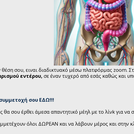
 θέση σου, ειναι διαδικτυακό μέσω πλατφόρμας zoom. Στ
αρισμού εντέρου,
σε έναν τυχερό από εσάς καθώς και υπ
συμμετοχή σου ΕΔΩ!!!
ς θα σου έρθει άμεσα απαντητικό μέηλ με το λίνk για να σ
μμετέχουν όλοι ΔΩΡΕΑΝ και να λάβουν μέρος και στην κ