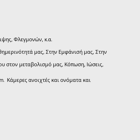
ιψης, Φλεγμονών, κ.α.
ημερινότητά μας, Στην Εμφάνισή μας, Στην
υ στον μεταβολισμό μας, Κόπωση, Ιώσεις,
m. Κάμερες ανοιχτές και ονόματα και