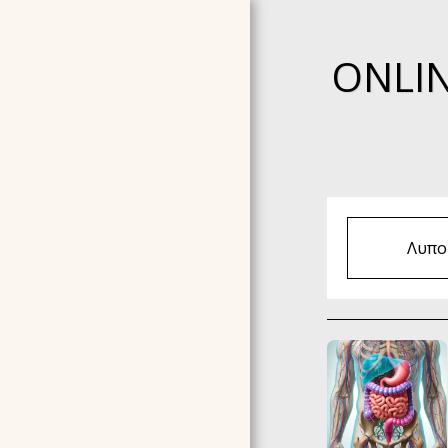
ΟNLIN
Λυπού
ΑΡΧΙΚΉ ΣΕΛΊΔΑ
ΣΧΕΤΙΚΆ ΜΕ ΕΜΆΣ
TESTIMONIALS -
ΣΥΣΤΑΣΕΙΣ
ΣΕΜΙΝΆΡΙΑ ΠΟΥ
ΟΡΓΑΝΏΝΟΥΜΕ ΤΩΡΑ