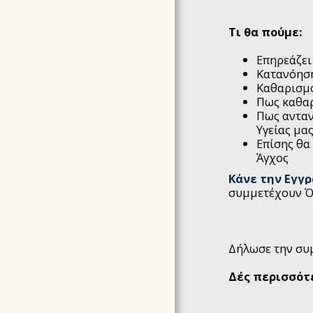
Τι θα πούμε:
Επηρεάζει
Κατανόηση
Καθαρισμό
Πως καθαρ
Πως ανταν
Υγείας μας
Επίσης θα
Άγχος
Κάνε την Εγγ
συμμετέχουν Ό
Δήλωσε την συ
Δές περισσότ