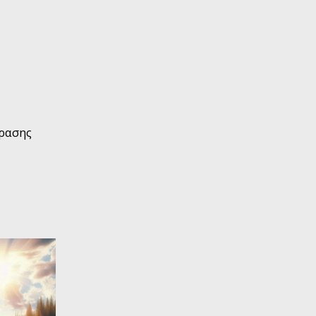
δρασης