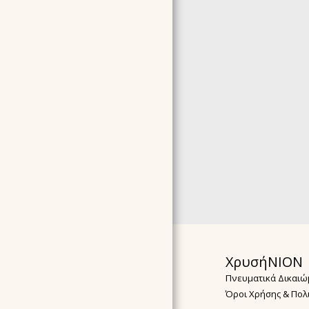
ΧρυσήΝΙΟΝ
Πνευματικά Δικαιώ
Όροι Χρήσης & Πολ