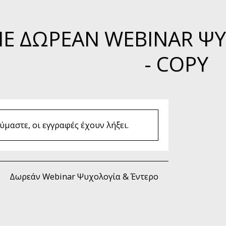
E ΔΩΡΕΆΝ WEBINAR ΨΥ
- COPY
μαστε, οι εγγραφές έχουν λήξει.
Δωρεάν Webinar Ψυχολογία & Έντερο