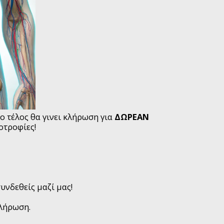
ο τέλος θα γινει κλήρωση για
ΔΩΡΕΑΝ
οτροφίες!
υνδεθείς μαζί μας!
λήρωση.