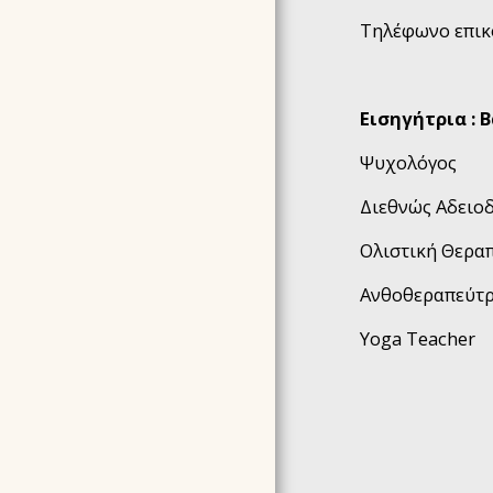
Τηλέφωνο επικο
Εισηγήτρια : 
Ψυχολόγος
Διεθνώς Αδειο
Ολιστική Θερα
Ανθοθεραπεύτρ
Yoga Teacher