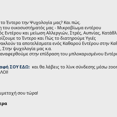
 το Έντερο την Ψυχολογία μας? Και πώς.
 του οικοσυστήματός μας - Μικροβίωμα εντέρου
ς Εντέρου και μείωση Αλλεργιών, Στρές, Αυπνίας, Κατάθλ
ίζουμε το Έντερο και Πώς το διατηρούμε Υγιές
ακλούν τα αποτελέσματα ενός Καθαρού Εντέρου στην Καθ
, Στην ψυχολογία μας κ.α.
 αναφερθούμε στην επίδραση του μπλοκαρισμένου Εντέρο
ραφή ΣΟΥ ΕΔΩ:
και θα λάβεις το λίνκ σύνδεσης μέσω zoo
ΛΟΙ!
μμετοχή σου τώρα!
ερα