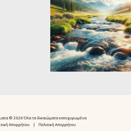
ΑΡΧΙΚΉ ΣΕΛ
ΣΕΜΙΝΆΡΙΑ
N.I.A.® ME
ματα © 2026 Όλα τα δικαιώματα κατοχυρωμένα
ΕΚΠΑΙΔΕΥΣΗ
ΨΥΧΙΚΉ ΕΠΊ
ιτική Απορρήτου
|
Πολιτική Απορρήτου
ΕΚΠΑΊΔΕΥΣ