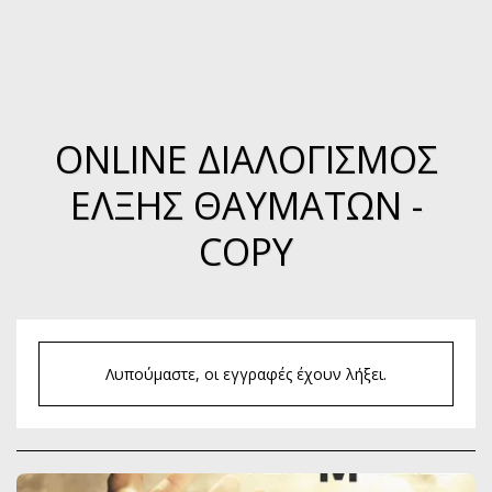
ΟNLINE ΔΙΑΛΟΓΙΣΜΌΣ
ΈΛΞΗΣ ΘΑΥΜΆΤΩΝ -
COPY
Λυπούμαστε, οι εγγραφές έχουν λήξει.