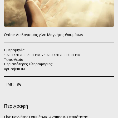
Οnline Διαλογισμός γίνε Μαγνήτης Θαυμάτων
Ημερομηνία:
12/01/2020 07:00 PM - 12/01/2020 09:00 PM
Τοποθεσία
Περισσότερες Πληροφορίες:
ΧρυσήΝΙΟΝ
ΤΙΜΉ:
8
€
Περιγραφή
Γίνε μαγνήτης Θαυμάτων, Αγάπης & Θετικότητας!