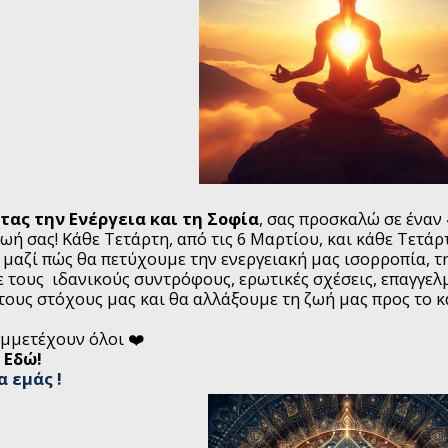
ας την Ενέργεια και τη Σοφία
, σας προσκαλώ σε έναν
ωή σας! Κάθε Τετάρτη, από τις 6 Μαρτίου, και κάθε Τετάρ
μαζί πώς θα πετύχουμε την ενεργειακή μας ισορροπία, τ
τους ιδανικούς συντρόφους, ερωτικές σχέσεις, επαγγελμα
ους στόχους μας και θα αλλάξουμε τη ζωή μας προς το κ
μμετέχουν όλοι ❤️
 Εδώ!
α εμάς !