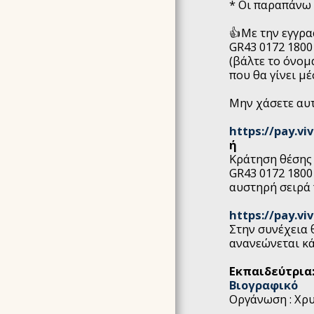
* Οι παραπάνω
👍Με την εγγρα
GR43 0172 180
(βάλτε το όνομ
που θα γίνει μ
Μην χάσετε αυ
https://pay.vi
ή
Κράτηση θέσης
GR43 0172 1800
αυστηρή σειρά 
https://pay.vi
Στην συνέχεια 
ανανεώνεται κ
Εκπαιδεύτρια
Βιογραφικό
Οργάνωση : Χρ