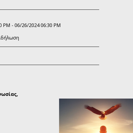
0 PM - 06/26/2024 06:30 PM
κδήλωση
νωσίας,