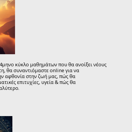
 4μηνο κύκλο μαθημάτων που θα ανοίξει νέους
τη, θα συναντιόμαστε online για να
ην αφθονία στην ζωή μας, πώς θα
τικές επιτυχίες, υγεία & πώς θα
αλύτερο.