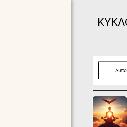
ΚΎΚΛ
Λυπού
ΑΡΧΙΚΉ ΣΕΛΊΔΑ
ΣΧΕΤΙΚΆ ΜΕ ΕΜΆΣ
TESTIMONIALS -
ΣΥΣΤΑΣΕΙΣ
ΣΕΜΙΝΆΡΙΑ ΠΟΥ
ΟΡΓΑΝΏΝΟΥΜΕ ΤΩΡΑ