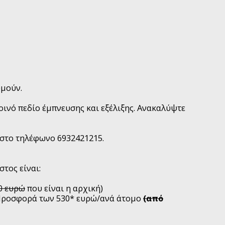
υμούν.
οινό πεδίο έμπνευσης και εξέλιξης. Ανακαλύψτε
 στο τηλέφωνο 6932421215.
τος είναι:
0 ευρώ
που είναι η αρχική)
ροσφορά των 530* ευρώ/ανά άτομο
(από