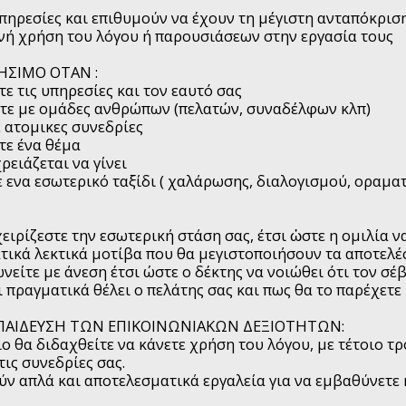
ρεσίες και επιθυμούν να έχουν τη μέγιστη ανταπόκριση
ή χρήση του λόγου ή παρουσιάσεων στην εργασία τους
ΗΣΙΜΟ ΟΤΑΝ :
 τις υπηρεσίες και τον εαυτό σας
τε με ομάδες ανθρώπων (πελατών, συναδέλφων κλπ)
ατομικες συνεδρίες
ε ένα θέμα
ρειάζεται να γίνει
ενα εσωτερικό ταξίδι ( χαλάρωσης, διαλογισμού, οραμα
ειρίζεστε την εσωτερική στάση σας, έτσι ὠστε η ομιλία ν
ικά λεκτικά μοτίβα που θα μεγιστοποιήσουν τα αποτελέ
νείτε με άνεση έτσι ώστε ο δέκτης να νοιώθει ότι τον σέβ
ι πραγματικά θέλει ο πελάτης σας και πως θα το παρέχετε
ΚΠΑΙΔΕΥΣΗ ΤΩΝ ΕΠΙΚΟΙΝΩΝΙΑΚΩΝ ΔΕΞΙΟΤΗΤΩΝ:
ο θα διδαχθείτε να κάνετε χρήση του λόγου, με τέτοιο τ
τις συνεδρίες σας.
ν απλά και αποτελεσματικά εργαλεία για να εμβαθύνετε 