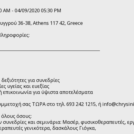
0 AM - 04/09/2020 05:30 PM
υγγρού 36-38, Athens 117 42, Greece
Πληροφορίες:
 δεξιότητες για συνεδρίες
ες υγείας και ευεξίας
 επικοινωνία για ύψιστα αποτελέσματα
μμετοχή σας ΤΩΡΑ στο τηλ. 693 242 1215, ή info@chrysin
 όλους όσους:
υνεδρίες και σεμινάρια: Μασέρ, φυσικοθεραπευτές, εργ
εραπευτές γενικότερα, δασκάλους Γιόγκα,