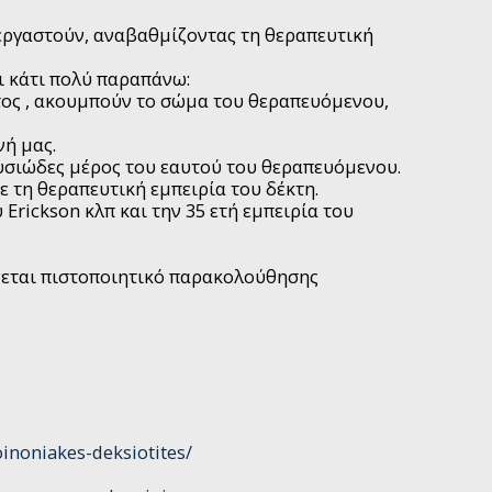
εργαστούν, αναβαθμίζοντας τη θεραπευτική
ι κάτι πολύ παραπάνω:
τος , ακουμπούν το σώμα του θεραπευόμενου,
νή μας.
σιώδες μέρος του εαυτού του θεραπευόμενου.
 τη θεραπευτική εμπειρία του δέκτη.
Erickson κλπ και την 35 ετή εμπειρία του
ίνεται πιστοποιητικό παρακολούθησης
inoniakes-deksiotites/