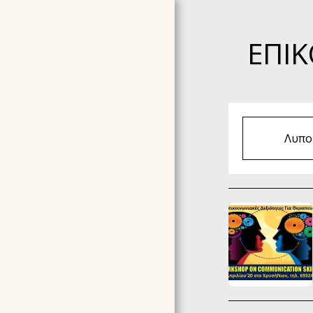
ΕΠΙΚ
Λυπού
ΑΡΧΙΚΉ ΣΕΛΊΔΑ
ΣΧΕΤΙΚΆ ΜΕ ΕΜΆΣ
TESTIMONIALS -
ΣΥΣΤΑΣΕΙΣ
ΣΕΜΙΝΆΡΙΑ ΠΟΥ
ΟΡΓΑΝΏΝΟΥΜΕ ΤΩΡΑ