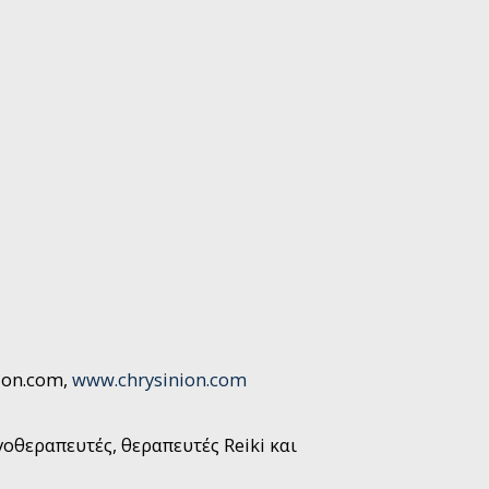
ion.com,
www.chrysinion.com
οθεραπευτές, θεραπευτές Reiki και