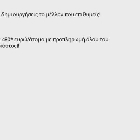
 δημιουργήσεις το μέλλον που επιθυμείς!
με 480* ευρώ/άτομο με προπληρωμή όλου του
 κόστος)
!