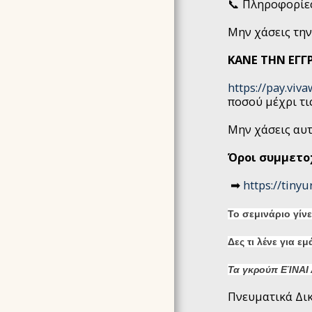
📞 Πληροφορίες
Μην χάσεις την
ΚΑΝΕ ΤΗΝ ΕΓΓ
https://pay.viv
ποσού μέχρι τι
Μην χάσεις αυτ
Όροι συμμετο
➡
https://tiny
Το σεμινάριο γίνε
Δες τι λένε για ε
Τα γκρούπ ΕΊΝΑΙ
Πνευματικά Δι