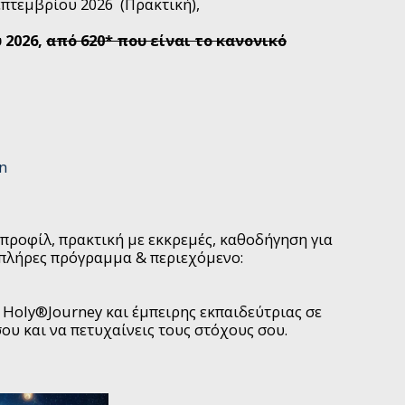
επτεμβρίου 2026 (Πρακτική),
 2026,
από 620* που είναι το κανονικό
on
προφίλ, πρακτική με εκκρεμές, καθοδήγηση για
 πλήρες πρόγραμμα & περιεχόμενο:
s Holy®Journey και έμπειρης εκπαιδεύτριας σε
σου και να πετυχαίνεις τους στόχους σου.