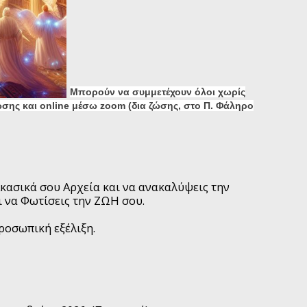
Μπορούν να συμμετέχουν όλοι χωρίς
ώσης και online μέσω zoom (δια ζώσης, στο Π. Φάληρο
 Ακασικά σου Αρχεία και να ανακαλύψεις την
ι να Φωτίσεις την ΖΩΗ σου.
ροσωπική εξέλιξη.