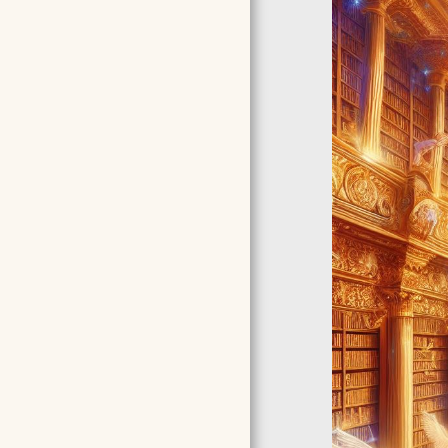
ARTICLES
ΔΗΛΩΣΗ ΑΠΟΡΡΗΤΟΥ
ΌΡΟΙ ΣΥΜΜΕΤΟΧΉΣ &
ΠΟΛΙΤΙΚΉ ΑΚΥΡΏΣΕΩΝ
F.A.Q ΣΥΧΝΈΣ
ΕΡΩΤΉΣΕΙΣ &
ΑΠΑΝΤΉΣΕΙΣ