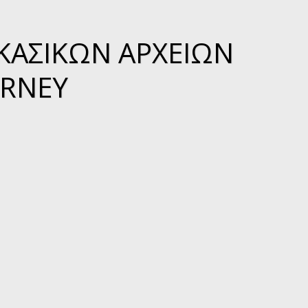
ΑΚΑΣΙΚΏΝ ΑΡΧΕΊΩΝ
RNEY