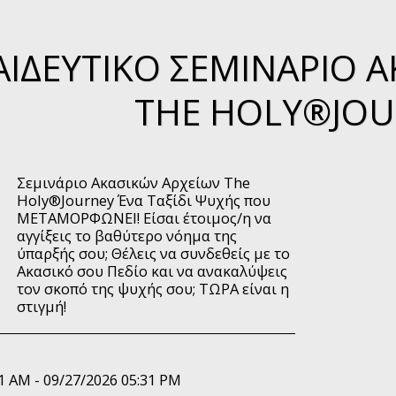
ΑΙΔΕΥΤΙΚΌ ΣΕΜΙΝΆΡΙΟ 
THE HOLY®JOU
Σεμινάριο Ακασικών Αρχείων The
Holy®Journey Ένα Ταξίδι Ψυχής που
ΜΕΤΑΜΟΡΦΩΝΕΙ! Είσαι έτοιμος/η να
αγγίξεις το βαθύτερο νόημα της
ύπαρξής σου; Θέλεις να συνδεθείς με το
Ακασικό σου Πεδίο και να ανακαλύψεις
τον σκοπό της ψυχής σου; ΤΩΡΑ είναι η
στιγμή!
1 AM - 09/27/2026 05:31 PM