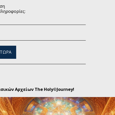
ωση
Πληροφορίες:
 ΤΏΡΑ
ασικών Αρχείων The Holy®Journey!