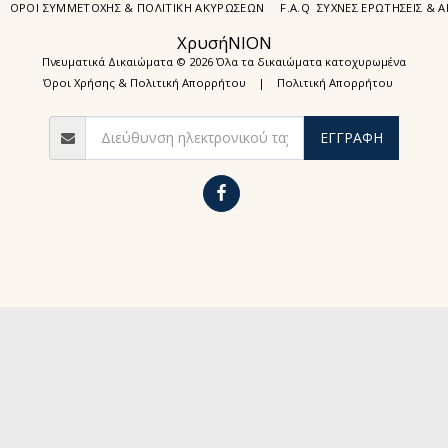
ΌΡΟΙ ΣΥΜΜΕΤΟΧΉΣ & ΠΟΛΙΤΙΚΉ ΑΚΥΡΏΣΕΩΝ
F.A.Q ΣΥΧΝΈΣ ΕΡΩΤΉΣΕΙΣ & 
ΧρυσήΝΙΟΝ
Πνευματικά Δικαιώματα © 2026 Όλα τα δικαιώματα κατοχυρωμένα
Όροι Χρήσης & Πολιτική Απορρήτου
|
Πολιτική Απορρήτου
ΕΓΓΡΑΦΉ