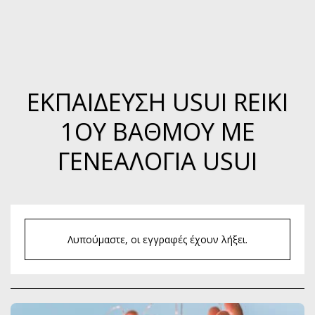
ΕΚΠΑΙΔΕΥΣΗ USUI REIKI
1OΥ ΒΑΘΜΟΎ ΜΕ
ΓΕΝΕΑΛΟΓΊΑ USUI
Λυπούμαστε, οι εγγραφές έχουν λήξει.