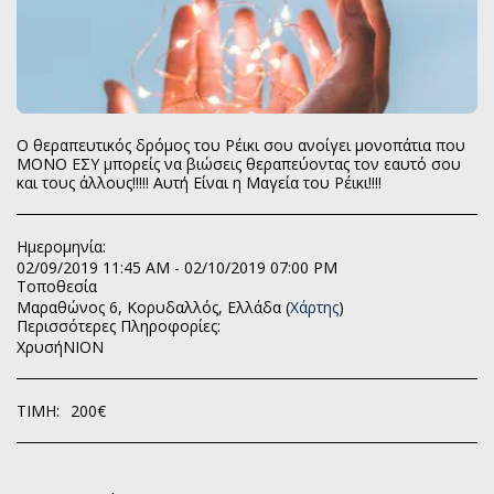
Ο θεραπευτικός δρόμος του Ρέικι σου ανοίγει μονοπάτια που
MONO EΣΥ μπορείς να βιώσεις θεραπεύοντας τον εαυτό σου
και τους άλλους!!!!! Αυτή Είναι η Μαγεία του Ρέικι!!!!
Ημερομηνία:
02/09/2019 11:45 AM - 02/10/2019 07:00 PM
Τοποθεσία
Μαραθώνος 6, Κορυδαλλός, Ελλάδα (
Χάρτης
)
Περισσότερες Πληροφορίες:
ΧρυσήΝΙΟΝ
ΤΙΜΉ:
200
€