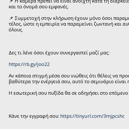
📌 Η κάμερα πρέπει να είναι ανοιχτή κατά τη διάρκει
και το όνομά σου εμφανές.
📌 Συμμετοχή στην κλήρωση έχουν μόνο όσοι παραμε
τέλος, ώστε η εμπειρία να παραμείνει ζωντανή και αυ
όλους.
Δες τι λένε όσοι έχουν συνεργαστεί μαζί μας:
https://rb.gy/joo22
Αν κάποια στιγμή μέσα σου νιώθεις ότι θέλεις να πρ
βαθύτερα την ενέργειά σου, αυτό το σεμινάριο είναι 
Η εσωτερική σου πυξίδα θα σε οδηγήσει στο επόμενο
Κάνε την εγγραφή σου:
https://tinyurl.com/3mjpcshc