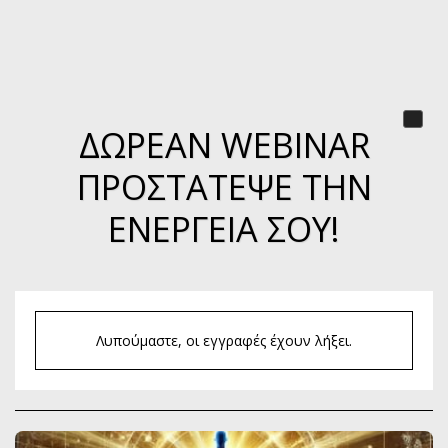
ΔΩΡΕΆΝ WEBINAR
ΠΡΟΣΤΆΤΕΨΕ ΤΗΝ
ΕΝΈΡΓΕΙΆ ΣΟΥ!
Λυπούμαστε, οι εγγραφές έχουν λήξει.