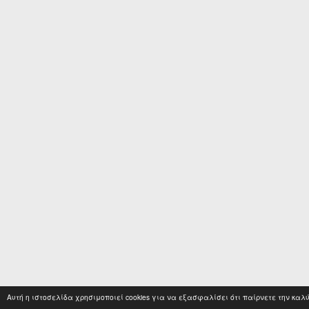
Αυτή η ιστοσελίδα χρησιμοποιεί cookies για να εξασφαλίσει ότι παίρνετε την καλ