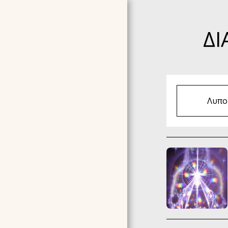
ΔΙ
Λυπού
ΑΡΧΙΚΉ ΣΕΛΊΔΑ
ΣΧΕΤΙΚΆ ΜΕ ΕΜΆΣ
TESTIMONIALS -
ΣΥΣΤΑΣΕΙΣ
ΣΕΜΙΝΆΡΙΑ ΠΟΥ
ΟΡΓΑΝΏΝΟΥΜΕ ΤΩΡΑ