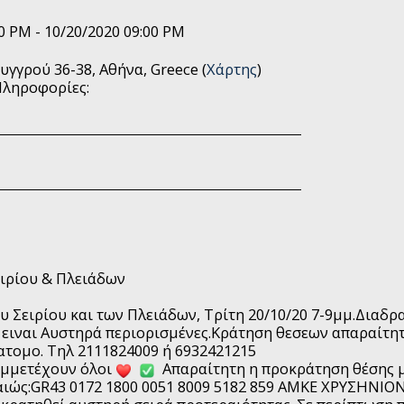
0 PM - 10/20/2020 09:00 PM
υγγρού 36-38, Αθήνα, Greece (
Χάρτης
)
Πληροφορίες:
ειρίου & Πλειάδων
υ Σειρίου και των Πλειάδων, Τρίτη 20/10/20 7-9μμ.Διαδ
 ειναι Αυστηρά περιορισμένες.Κράτηση θεσεων απαραίτητ
τομο. Τηλ 2111824009 ή 6932421215
μμετέχουν όλοι
Απαραίτητη η προκράτηση θέσης μ
ιώς:GR43 0172 1800 0051 8009 5182 859 ΑΜΚΕ ΧΡΥΣΗΝΙΟΝ