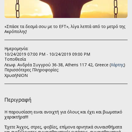
«Σπάσε τα δεσμά σου με το EFT», λίγα λεπτά από το μετρό της
Ακρόπολης!
Ημερομηνία:
10/24/2019 07:00 PM - 10/24/2019 09:00 PM
Τοποθεσία
Λεωφ. Ανδρέα Συγγρού 36-38, Athens 117 42, Greece (
Χάρτης
)
Περισσότερες Πληροφορίες:
ΧρυσήΝΙΟΝ
Περιγραφή
Η παρουσίαση ειναι ανοιχτή για όλους και έχει και βιωματικό
χαρακτήρα!!!!
Έχετε Άγχος, στρες, φοβίες, επίμονα αρνητικά συναισθήματα
και ανεξέλεγκτες συναισθηματικές εντάσεις, συναισθηματικά