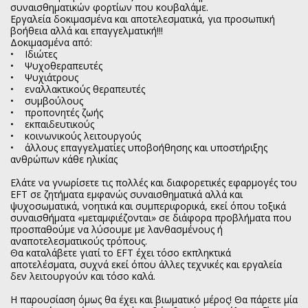
συναισθηματικών φορτίων που κουβαλάμε.
Εργαλεία δοκιμασμένα και αποτελεσματικά, για προσωπική
βοήθεια αλλά και επαγγελματική!!!
Δοκιμασμένα από:
• Ιδιώτες
• Ψυχοθεραπευτές
• Ψυχιάτρους
• εναλλακτικούς θεραπευτές
• συμβούλους
• προπονητές ζωής
• εκπαιδευτικούς
• κοινωνικούς λειτουργούς
• άλλους επαγγελματίες υποβοήθησης και υποστήριξης
ανθρώπων κάθε ηλικίας
Ελάτε να γνωρίσετε τις πολλές και διαφορετικές εφαρμογές του
EFT σε ζητήματα εμφανώς συναισθηματικά αλλά και
ψυχοσωματικά, νοητικά και συμπεριφορικά, εκεί όπου τοξικά
συναισθήματα «μεταμφιέζονται» σε διάφορα προβλήματα που
προσπαθούμε να λύσουμε με λανθασμένους ή
αναποτελεσματικούς τρόπους.
Θα καταλάβετε γιατί το EFT έχει τόσο εκπληκτικά
αποτελέσματα, συχνά εκεί όπου άλλες τεχνικές και εργαλεία
δεν λειτουργούν και τόσο καλά.
Η παρουσίαση όμως θα έχει και βιωματικό μέρος! Θα πάρετε μία