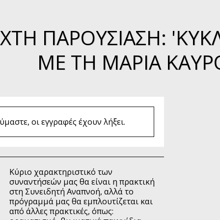
ΧΤΉ ΠΑΡΟΥΣΊΑΣΗ: 'ΚΎ
ΜΕ ΤΗ ΜΑΡΊΑ ΚΑΥ
μαστε, οι εγγραφές έχουν λήξει.
Κύριο χαρακτηριστικό των
συναντήσεών μας θα είναι η πρακτική
στη Συνειδητή Αναπνοή, αλλά το
πρόγραμμά μας θα εμπλουτίζεται και
από άλλες πρακτικές, όπως: