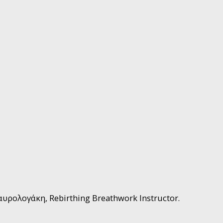
υρολογάκη, Rebirthing Breathwork Instructor.