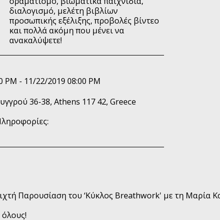
οραματισμό, βιωματικά παιχνίδια,
διαλογισμό, μελέτη βιβλίων
προσωπικής εξέλιξης, προβολές βίντεο
και πολλά ακόμη που μένει να
ανακαλύψετε!
0 PM - 11/22/2019 08:00 PM
υγγρού 36-38, Athens 117 42, Greece
Πληροφορίες:
ιχτή Παρουσίαση του ‘Κύκλος Breathwork' με τη Μαρία Κα
 όλους!