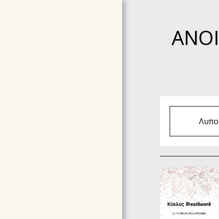
ΑΝΟΙ
Λυπού
ΑΡΧΙΚΉ ΣΕΛΊΔΑ
ΣΧΕΤΙΚΆ ΜΕ ΕΜΆΣ
TESTIMONIALS -
ΣΥΣΤΑΣΕΙΣ
ΣΕΜΙΝΆΡΙΑ ΠΟΥ
ΟΡΓΑΝΏΝΟΥΜΕ ΤΩΡΑ