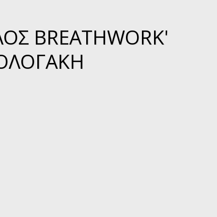
ΚΛΟΣ BREATHWORK'
ΡΟΛΟΓΆΚΗ