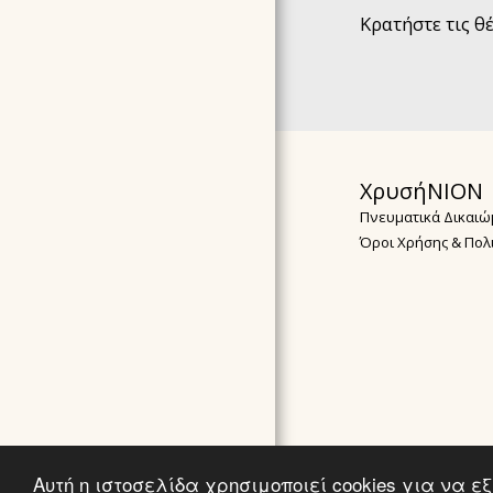
Κρατήστε τις θ
ΧρυσήΝΙΟΝ
Πνευματικά Δικαιώ
Όροι Χρήσης & Πολ
Αυτή η ιστοσελίδα χρησιμοποιεί cookies για να 