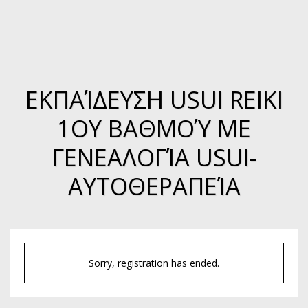
ΕΚΠΑΊΔΕΥΣΗ USUI REIKI
1OΥ ΒΑΘΜΟΎ ΜΕ
ΓΕΝΕΑΛΟΓΊΑ USUI-
ΑΥΤΟΘΕΡΑΠΕΊΑ
Sorry, registration has ended.