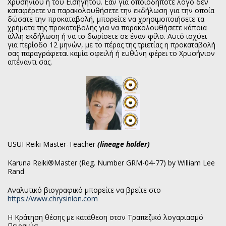
Χρυσηνίου ή του Εισηγητού. Εάν για οποιοδήποτε λόγο δεν
καταφέρετε να παρακολουθήσετε την εκδήλωση για την οποία
δώσατε την προκαταβολή, μπορείτε να χρησιμοποιήσετε τα
χρήματα της προκαταβολής για να παρακολουθήσετε κάποια
άλλη εκδήλωση ή να το δωρίσετε σε έναν φίλο. Αυτό ισχύει
για περίοδο 12 μηνών, με το πέρας της τριετίας η προκαταβολή
σας παραγράφεται καμία οφειλή ή ευθύνη φέρει το Χρυσήνιον
απέναντι σας.
USUI Reiki Master-Teacher
(lineage holder)
Karuna Reiki®Master (Reg. Number GRM-04-77) by William Lee
Rand
Αναλυτικό βιογραφικό μπορείτε να βρείτε στο
https://www.chrysinion.com
Η Κράτηση θέσης με κατάθεση στον Τραπεζικό λογαριασμό
Πειραιώς: